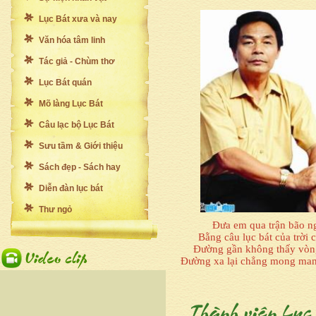
Lục Bát xưa và nay
Văn hóa tâm linh
Tác giả - Chùm thơ
Lục Bát quán
Mõ làng Lục Bát
Câu lạc bộ Lục Bát
Sưu tầm & Giới thiệu
Sách đẹp - Sách hay
Diễn đàn lục bát
Thư ngỏ
Đưa em qua trận bão n
Bằng câu lục bát của trời 
Đường gần không thấy vòn
Đường xa lại chẳng mong man