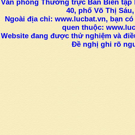
Văn phòng Thường trực Ban Biên tập L
40, phố Võ Thị Sáu,
Ngoài địa chỉ: www.lucbat.vn, bạn có
quen thuộc: www.luc
Website đang được thử nghiệm và điều
Đề nghị ghi rõ ngu