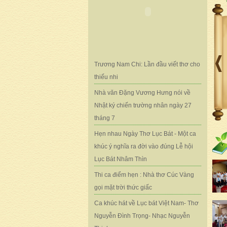
Trương Nam Chi: Lần đầu viết thơ cho
thiếu nhi
Nhà văn Đặng Vương Hưng nói về
Nhật ký chiến trường nhân ngày 27
tháng 7
Hẹn nhau Ngày Thơ Lục Bát - Một ca
khúc ý nghĩa ra đời vào đúng Lễ hội
Lục Bát Nhâm Thìn
Thi ca điểm hẹn : Nhà thơ Cúc Vàng
gọi mặt trời thức giấc
Ca khúc hát về Lục bát Việt Nam- Thơ
Nguyễn Đình Trọng- Nhạc Nguyễn