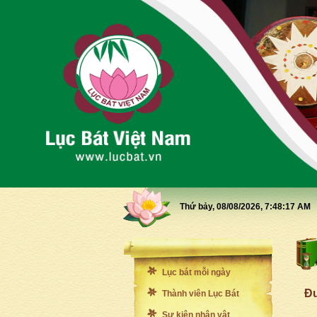
Thứ bảy, 08/08/2026,
7:48:19 AM
Lục bát mỗi ngày
Đư
Thành viên Lục Bát
Sự kiện nhân vật