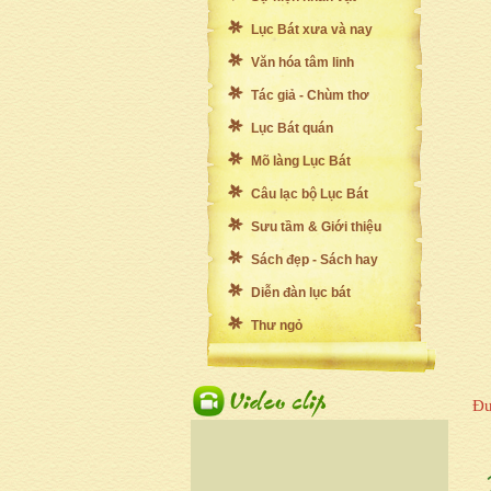
Lục Bát xưa và nay
Văn hóa tâm linh
Tác giả - Chùm thơ
Lục Bát quán
Mõ làng Lục Bát
Câu lạc bộ Lục Bát
Sưu tầm & Giới thiệu
Sách đẹp - Sách hay
Diễn đàn lục bát
Thư ngỏ
Đư