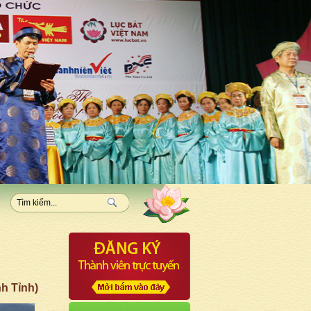
h Tỉnh)