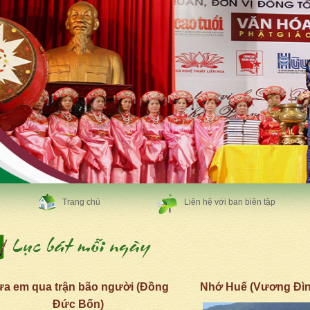
Trang chủ
Liên hệ với ban biên tập
a em qua trận bão người (Đồng
Nhớ Huế (Vương Đìn
Đức Bốn)