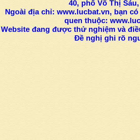
40, phố Võ Thị Sáu,
Ngoài địa chỉ: www.lucbat.vn, bạn có
quen thuộc: www.luc
Website đang được thử nghiệm và điều
Đề nghị ghi rõ ngu