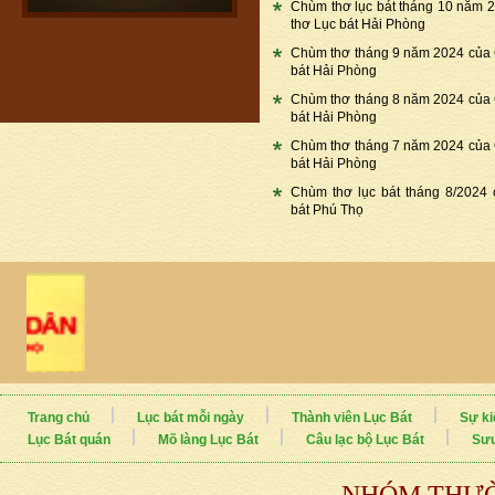
Chùm thơ lục bát tháng 10 năm 
thơ Lục bát Hải Phòng
Chùm thơ tháng 9 năm 2024 của
bát Hải Phòng
Chùm thơ tháng 8 năm 2024 của
bát Hải Phòng
Chùm thơ tháng 7 năm 2024 của
bát Hải Phòng
Chùm thơ lục bát tháng 8/2024
bát Phú Thọ
Trang chủ
Lục bát mỗi ngày
Thành viên Lục Bát
Sự ki
Lục Bát quán
Mõ làng Lục Bát
Câu lạc bộ Lục Bát
Sưu
NHÓM THƯỜ