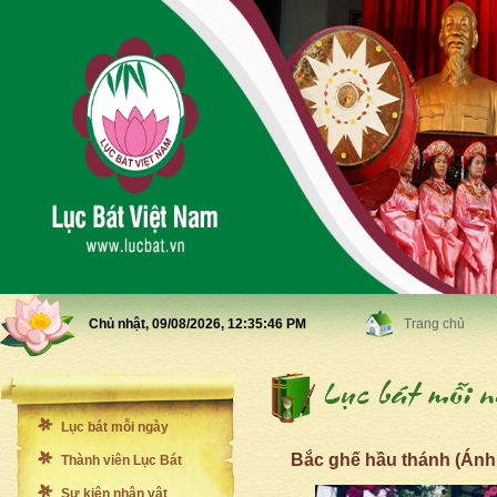
Chủ nhật, 09/08/2026,
12:35:48 PM
Trang chủ
Lục bát mỗi ngày
Bắc ghế hầu thánh (Ánh
Thành viên Lục Bát
Sự kiện nhân vật