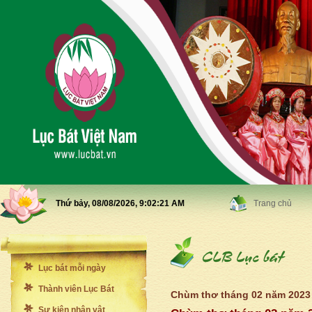
Thứ bảy, 08/08/2026,
9:02:24 AM
Trang chủ
Lục bát mỗi ngày
Thành viên Lục Bát
Chùm thơ tháng 02 năm 2023
Sự kiện nhân vật