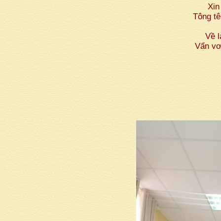
Xin
Tông tê
Về 
Vẩn vơ