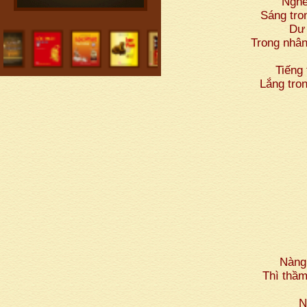
Nghe
Sáng tro
Dư 
Trong nhân
Tiến
Lắng tro
Nàng
Thì thầm
N