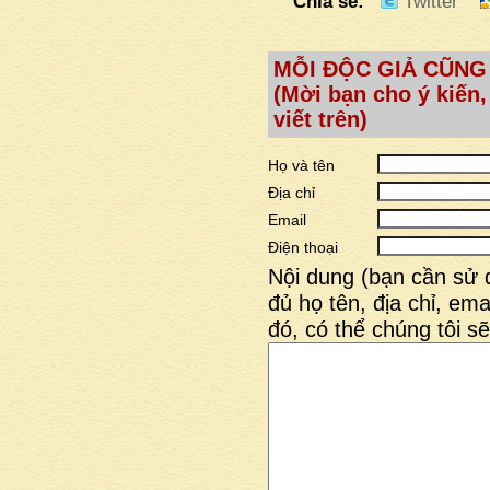
Chia sẻ:
Twitter
MỖI ĐỘC GIẢ CŨNG
(Mời bạn cho ý kiến,
viết trên)
Họ và tên
Địa chỉ
Email
Điện thoại
Nội dung (bạn cần sử 
đủ họ tên, địa chỉ, emai
đó, có thể chúng tôi sẽ