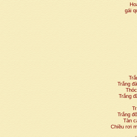
Ho
gái q
Trắ
Trắng đà
Thóc
Trắng đ
T
Trắng đô
Tàn c
Chiều rơi 