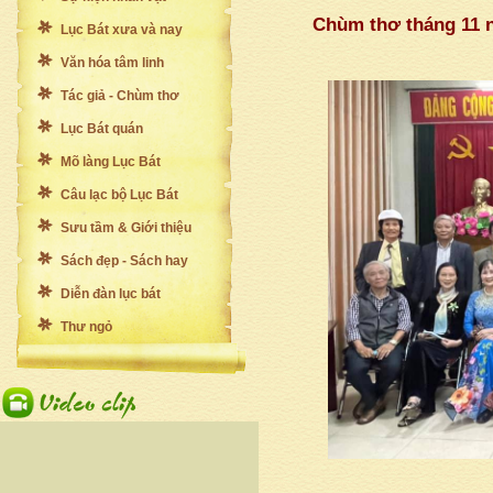
Chùm thơ tháng 11 
Lục Bát xưa và nay
Văn hóa tâm linh
Tác giả - Chùm thơ
Lục Bát quán
Mõ làng Lục Bát
Câu lạc bộ Lục Bát
Sưu tầm & Giới thiệu
Sách đẹp - Sách hay
Diễn đàn lục bát
Thư ngỏ