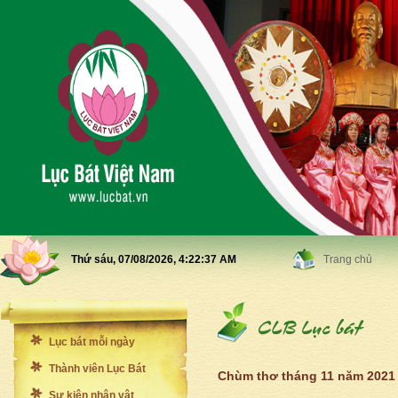
Thứ sáu, 07/08/2026,
4:22:40 AM
Trang chủ
Lục bát mỗi ngày
Thành viên Lục Bát
Chùm thơ tháng 11 năm 2021
Sự kiện nhân vật