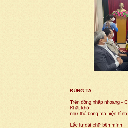
ĐÚNG TA
Trên đồng nhập nhoạng - C
Khật khờ,
như thể bóng ma hiện hình
Lắc lư dải chữ bên mình