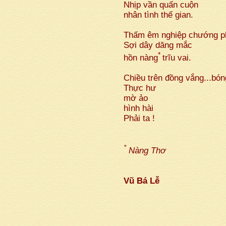
Nhịp vần quấn cuộn
nhân tình thế gian.
Thấm êm nghiệp chướng p
Sợi dây dăng mắc
*
hồn nàng
trĩu vai.
Chiều trên đồng vắng...bón
Thực hư
mờ ảo
hình hài
Phải ta !
*
Nàng Thơ
Vũ Bá Lễ