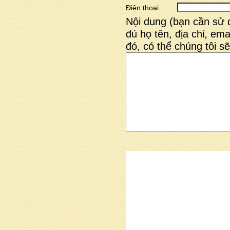
Điện thoại
Nội dung (bạn cần sử 
đủ họ tên, địa chỉ, emai
đó, có thể chúng tôi sẽ