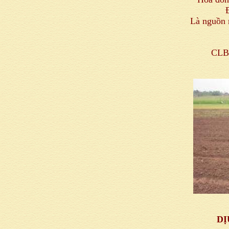
Là nguồn 
CLB 
DỊ