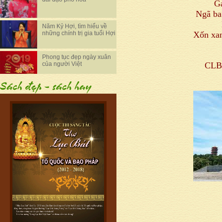
G
Ngã ba
Năm Kỷ Hợi, tìm hiểu về
Xốn xan
những chính trị gia tuổi Hợi
Phong tục đẹp ngày xuân
của người Việt
CLB 