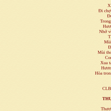
X
Đi chợ
Đ
Trong
Hươ
Nhớ về
T
Mùi
Đ
Mùi th
Co
Xua t
Hươn
Hòa tron
CLB 
TH
Thươn