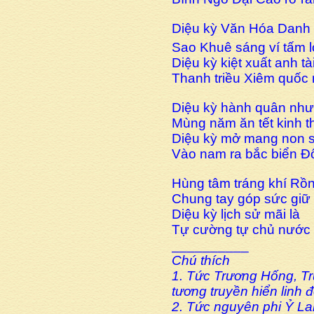
Diệu kỳ Văn Hóa Dan
Sao Khuê sáng ví tấm l
Diệu kỳ kiệt xuất anh tà
Thanh triều Xiêm quốc n
Diệu kỳ hành quân như
Mùng năm ăn tết kinh 
Diệu kỳ mở mang non 
Vào nam ra bắc biển Đô
Hùng tâm tráng khí Rô
Chung tay góp sức giữ
Diệu kỳ lịch sử mãi là
Tự cường tự chủ nước 
__________
Chú thích
1. Tức Trương Hống, Tr
tương truyền hiển linh 
2. Tức nguyên phi Ỷ La