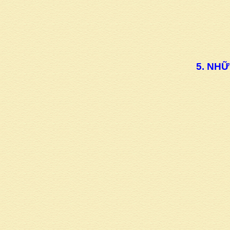
5. NHỮ