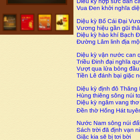
Diêu kỳ hợp sức dân ca
Vua Đen khởi nghĩa diê
Diệu kỳ Bố Cái Đại V
Vương hiệu gần gũi t
Diệu kỳ hào khí Bạch 
Đường Lâm linh địa mộ
Diệu kỳ vận nước can
Triều Đinh đại nghĩa qu
Vượt qua lửa bỏng đầu
Tiền Lê đánh bại giặc n
Diệu kỳ định đô Thăng
Hùng thiêng sông núi to
Diệu kỳ ngâm vang thơ 
Đền thờ Hống Hát tuy
Nước Nam sông núi đất 
Sách trời đã định vạn
Giặc kia sẽ bị tơi bời