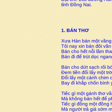
tỉnh Đồng Nai.
1. BÁN THƠ
Xưa Hàn bán một vầng 
Tôi nay xin bán đôi vầ
Bán cho hết nỗi lầm th
Bán đi để trút dọc ngan
Bán cho dứt sạch rối bờ
Đem tiền đổi lấy một trờ
Đổi lấy một cánh chim 
Bay đi khắp chốn bình 
Tiếc gì một gánh thơ v
Mà không bán hết để p
Tiếc gì đồng một đồng 
Mà người trả giá sớm ma