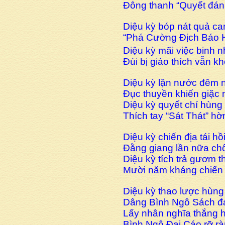
Đông thanh “Quyết đán
Diệu kỳ bóp nát quả c
“Phá Cường Địch Báo 
Diệu kỳ mãi việc binh
Đùi bị giáo thích vẫn
Diệu kỳ lặn nước đêm 
Đục thuyền khiến giặc 
Diệu kỳ quyết chí hùn
Thích tay “Sát Thát” hờ
Diệu kỳ chiến địa tái hồ
Đằng giang lần nữa c
Diệu kỳ tích trả gươm 
Mười năm kháng chiến g
Diệu kỳ thao lược hùng 
Dâng Bình Ngô Sách đán
Lấy nhân nghĩa thắng 
Bình Ngô Đại Cáo rỡ 