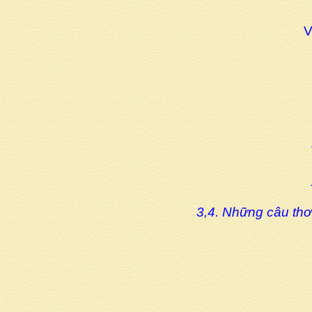
V
3,4. Những câu thơ