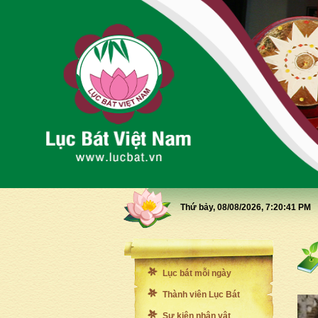
Thứ bảy, 08/08/2026,
7:20:43 PM
Lục bát mỗi ngày
Thành viên Lục Bát
Sự kiện nhân vật