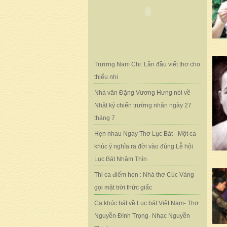
Trương Nam Chi: Lần đầu viết thơ cho
thiếu nhi
Nhà văn Đặng Vương Hưng nói về
Nhật ký chiến trường nhân ngày 27
tháng 7
Hẹn nhau Ngày Thơ Lục Bát - Một ca
khúc ý nghĩa ra đời vào đúng Lễ hội
Lục Bát Nhâm Thìn
Thi ca điểm hẹn : Nhà thơ Cúc Vàng
gọi mặt trời thức giấc
Ca khúc hát về Lục bát Việt Nam- Thơ
Nguyễn Đình Trọng- Nhạc Nguyễn