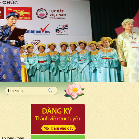
gian long đong