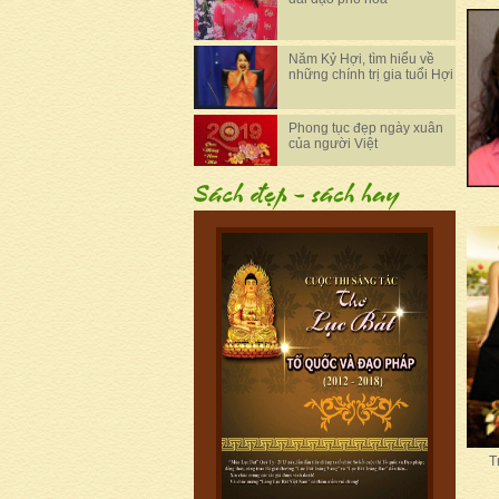
Năm Kỷ Hợi, tìm hiểu về
những chính trị gia tuổi Hợi
Phong tục đẹp ngày xuân
của người Việt
T