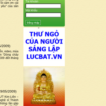
Tài khoản
Tôi cảm ơn cái
 yêu" của sân
Mật khẩu
5/2009)
ễn, video, múa
ên “Dòng chảy
2009 đến tháng
19/05/2009)
ƯT Kim Liên –
 nghệ sĩ Thành
Những lần gặp