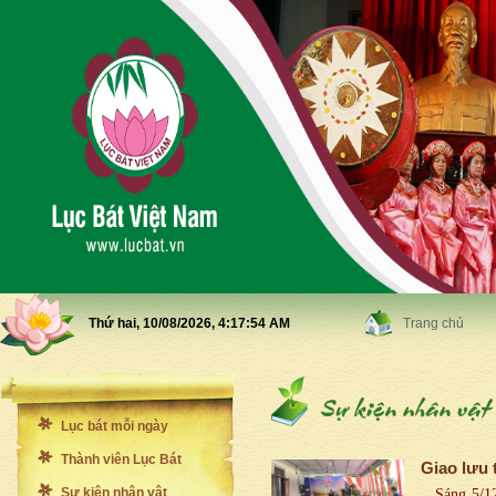
Thứ hai, 10/08/2026,
4:17:55 AM
Trang chủ
Lục bát mỗi ngày
Thành viên Lục Bát
Giao lưu 
Sự kiện nhân vật
Sáng 5/12/