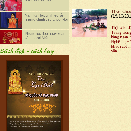
Thơ chia
Năm Kỷ Hợi, tìm hiểu về
(19/10/20
những chính trị gia tuổi Hợi
Thật xúc đ
Trung trong
Phong tục đẹp ngày xuân
hàng ngàn n
của người Việt
Nghệ an,Hà 
khúc ruột m
văn