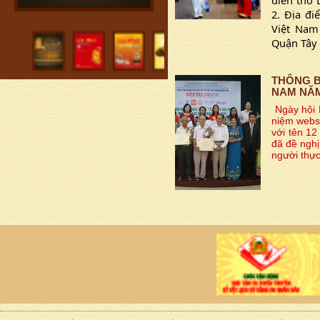
2. Địa đi
Việt Nam
Quận Tây
THÔNG B
NAM NĂM
Ngày hội 
niệm websi
với tên 12
đã đề nghị
người thực