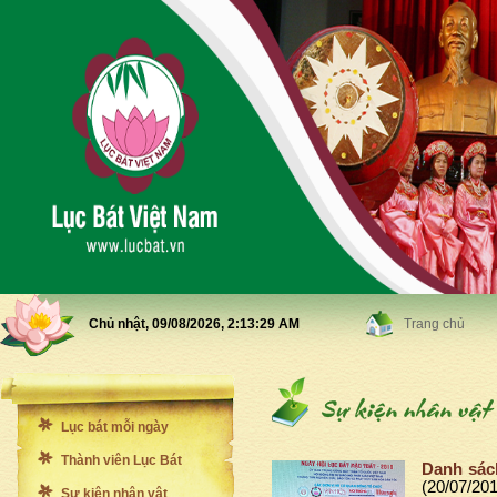
Chủ nhật, 09/08/2026,
2:13:31 AM
Trang chủ
Lục bát mỗi ngày
Thành viên Lục Bát
Danh sách
(20/07/20
Sự kiện nhân vật