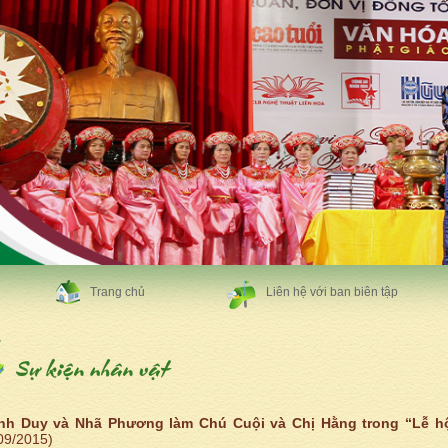
Trang chủ
Liên hệ với ban biên tập
nh Duy và Nhã Phương làm Chú Cuội và Chị Hằng trong “Lễ hộ
09/2015)