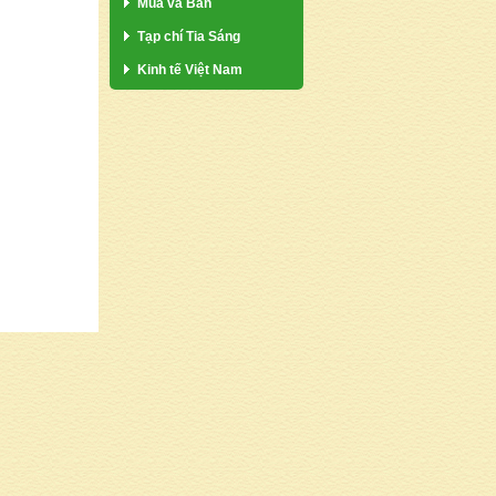
Mua và Bán
Tạp chí Tia Sáng
Kinh tế Việt Nam