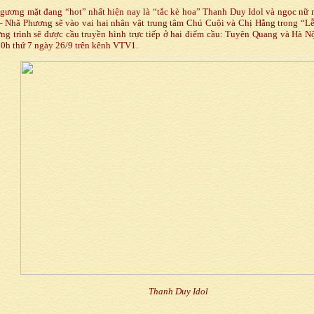
gương mặt đang “hot” nhất hiện nay là “tắc kè hoa” Thanh Duy Idol và ngọc nữ
– Nhã Phương sẽ vào vai hai nhân vật trung tâm Chú Cuội và Chị Hằng trong “Lễ
ng trình sẽ được cầu truyền hình trực tiếp ở hai điểm cầu: Tuyên Quang và Hà 
0h thứ 7 ngày 26/9 trên kênh VTV1.
Thanh Duy Idol