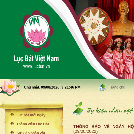
Chủ nhật, 09/08/2026,
3:21:48 PM
Trang chủ
Lục bát mỗi ngày
Thành viên Lục Bát
THÔNG BÁO VỀ NGÀY HỘ
(09/08/2022)
Sự kiện nhân vật