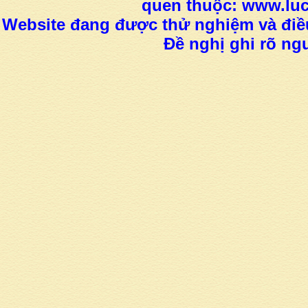
quen thuộc: www.luc
Website đang được thử nghiệm và điều
Đề nghị ghi rõ ngu