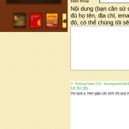
Điện thoại
Nội dung (bạn cần sử 
đủ họ tên, địa chỉ, emai
đó, có thể chúng tôi sẽ
Trương Nam Chi - truongnamchi6
18:30:28)
Vui quá ạ. Hẹn gặp các anh chị quý 