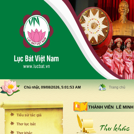
Chủ nhật, 09/08/2026,
5:01:55 AM
Trang chủ
THÀNH VIÊN LÊ MIN
Tiểu sử tác giả
Thơ lục bát
Thơ khác