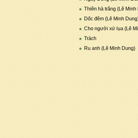
Thiên hà trắng (Lê Minh
Dốc đêm (Lê Minh Dung
Cho người xứ lụa (Lê M
Trách
Ru anh (Lê Minh Dung)