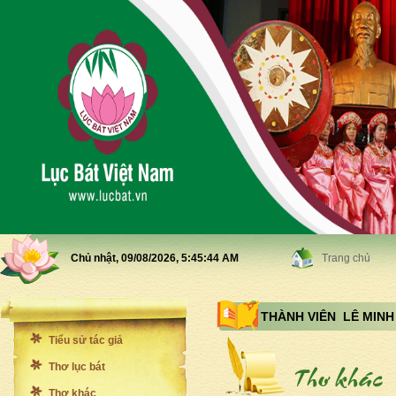
Chủ nhật, 09/08/2026,
5:45:46 AM
Trang chủ
THÀNH VIÊN LÊ MIN
Tiểu sử tác giả
Thơ lục bát
Thơ khác