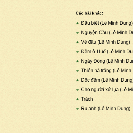
Các bài khác:
Đâu biết (Lê Minh Dung)
Nguyện Cầu (Lê Minh D
Về đâu (Lê Minh Dung)
Đêm ở Huế (Lê Minh Du
Ngày Đông (Lê Minh Du
Thiên hà trắng (Lê Minh
Dốc đêm (Lê Minh Dung
Cho người xứ lụa (Lê M
Trách
Ru anh (Lê Minh Dung)