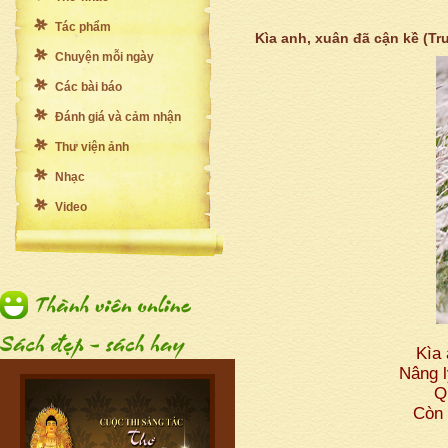
Tác phẩm
Kìa anh, xuân đã cận kề (T
Chuyện mỗi ngày
Các bài báo
Đánh giá và cảm nhận
Thư viện ảnh
Nhạc
Video
Kìa
Nâng 
Q
Còn 