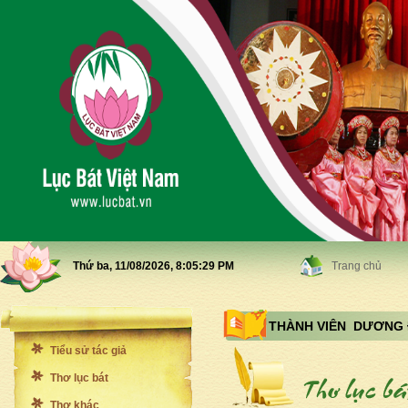
Thứ ba, 11/08/2026,
8:05:31 PM
Trang chủ
THÀNH VIÊN DƯƠNG
Tiểu sử tác giả
Thơ lục bát
Thơ khác