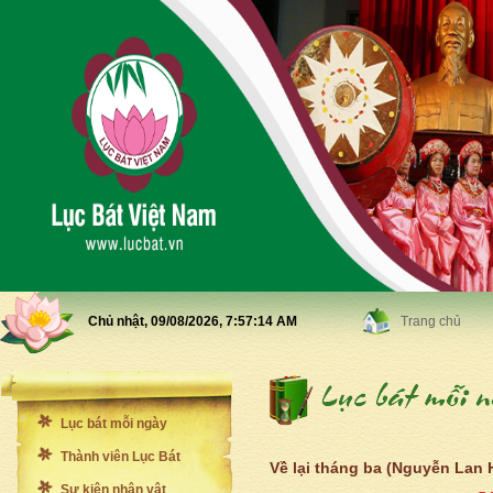
Chủ nhật, 09/08/2026,
7:57:16 AM
Trang chủ
Lục bát mỗi ngày
Thành viên Lục Bát
Về lại tháng ba (Nguyễn Lan
Sự kiện nhân vật