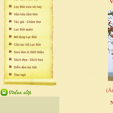
V
Lục Bát xưa và nay
Văn hóa tâm linh
Tác giả - Chùm thơ
Lục Bát quán
Mõ làng Lục Bát
Câu lạc bộ Lục Bát
Sưu tầm & Giới thiệu
Sách đẹp - Sách hay
Diễn đàn lục bát
Thư ngỏ
(Ả