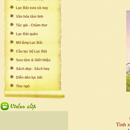
Lục Bát xưa và nay
Văn hóa tâm linh
Tác giả - Chùm thơ
Lục Bát quán
Mõ làng Lục Bát
Câu lạc bộ Lục Bát
Sưu tầm & Giới thiệu
Sách đẹp - Sách hay
Diễn đàn lục bát
Thư ngỏ
Tình 