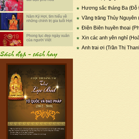
Hương sắc tháng Ba (Đỗ
Năm Kỷ Hợi, tìm hiểu về
Vầng trăng Thủy Nguyên 
những chính trị gia tuổi Hợi
Điện Biên huyền thoại (
Phong tục đẹp ngày xuân
Xin các anh yên nghỉ (Ho
của người Việt
Anh trai ơi (Trần Thị Tha