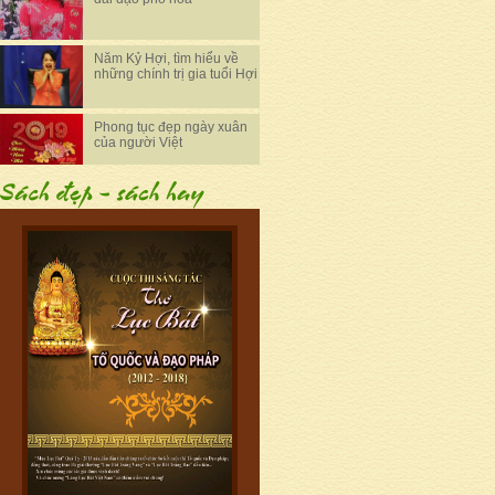
Năm Kỷ Hợi, tìm hiểu về
những chính trị gia tuổi Hợi
Phong tục đẹp ngày xuân
của người Việt