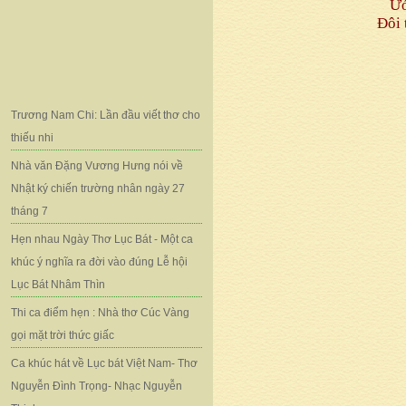
Ướ
Đôi 
Trương Nam Chi: Lần đầu viết thơ cho
thiếu nhi
Nhà văn Đặng Vương Hưng nói về
Nhật ký chiến trường nhân ngày 27
tháng 7
Hẹn nhau Ngày Thơ Lục Bát - Một ca
khúc ý nghĩa ra đời vào đúng Lễ hội
Lục Bát Nhâm Thìn
Thi ca điểm hẹn : Nhà thơ Cúc Vàng
gọi mặt trời thức giấc
Ca khúc hát về Lục bát Việt Nam- Thơ
Nguyễn Đình Trọng- Nhạc Nguyễn