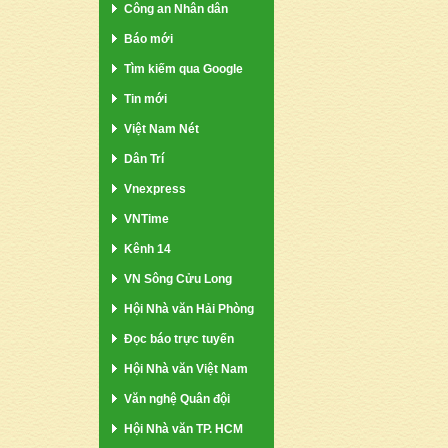
Công an Nhân dân
Báo mới
Tìm kiếm qua Google
Tin mới
Việt Nam Nét
Dân Trí
Vnexpress
VNTime
Kênh 14
VN Sông Cửu Long
Hội Nhà văn Hải Phòng
Đọc báo trực tuyến
Hội Nhà văn Việt Nam
Văn nghệ Quân đội
Hội Nhà văn TP. HCM