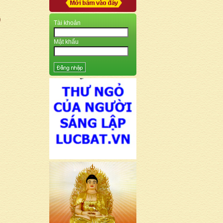
)
Tài khoản
Mật khẩu