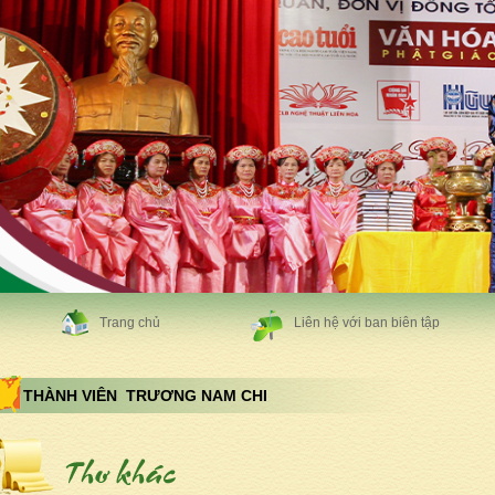
Trang chủ
Liên hệ với ban biên tập
THÀNH VIÊN TRƯƠNG NAM CHI