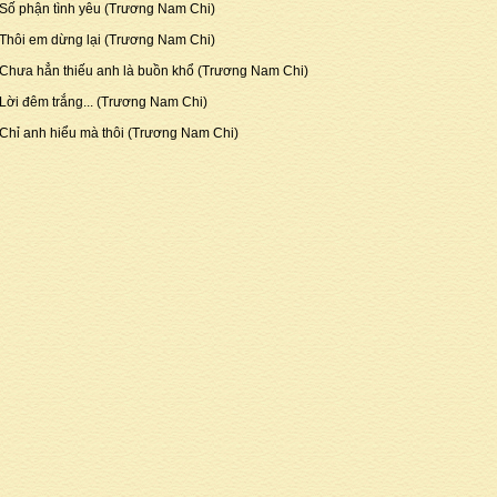
Số phận tình yêu (Trương Nam Chi)
Thôi em dừng lại (Trương Nam Chi)
Chưa hẳn thiếu anh là buồn khổ (Trương Nam Chi)
Lời đêm trắng... (Trương Nam Chi)
Chỉ anh hiểu mà thôi (Trương Nam Chi)