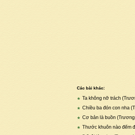
Các bài khác:
Ta không nỡ trách (Trư
Chiều ba đón con nha (
Cơ bản là buồn (Trương
Thước khuôn nào đếm đ