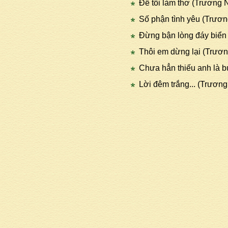
Để tôi làm thơ (Trương 
Số phận tình yêu (Trươ
Đừng bận lòng đáy biển
Thôi em dừng lại (Trươ
Chưa hẳn thiếu anh là 
Lời đêm trắng... (Trươn