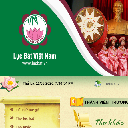
Thứ ba, 11/08/2026,
7:30:56 PM
Trang chủ
THÀNH VIÊN TRƯƠNG
Tiểu sử tác giả
Thơ lục bát
Thơ khác