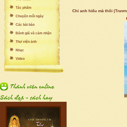
Tác phẩm
Chỉ anh hiểu mà thôi (Trươ
Chuyện mỗi ngày
Các bài báo
Đánh giá và cảm nhận
Thư viện ảnh
Nhạc
Video