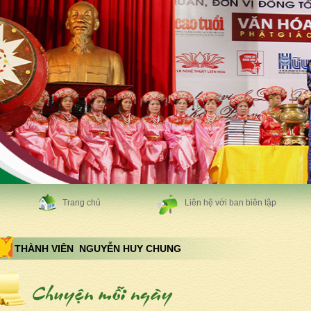
Trang chủ
Liên hệ với ban biên tập
THÀNH VIÊN NGUYỄN HUY CHUNG