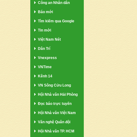
Công an Nhân dân
Báo mới
Tìm kiếm qua Google
Tin mới
Việt Nam Nét
Dân Trí
Vnexpress
VNTime
Kênh 14
VN Sông Cửu Long
Hội Nhà văn Hải Phòng
Đọc báo trực tuyến
Hội Nhà văn Việt Nam
Văn nghệ Quân đội
Hội Nhà văn TP. HCM