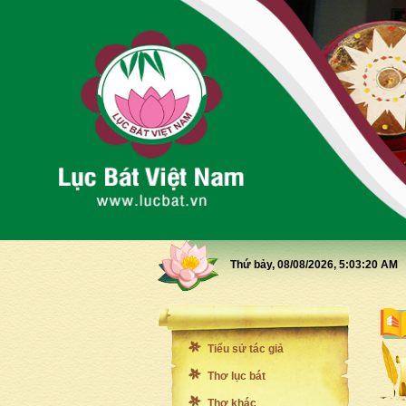
Thứ bảy, 08/08/2026,
5:03:21 AM
Tiểu sử tác giả
Thơ lục bát
Thơ khác