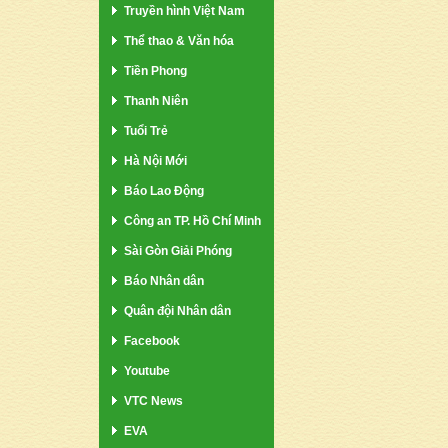
Truyền hình Việt Nam
Thể thao & Văn hóa
Tiền Phong
Thanh Niên
Tuổi Trẻ
Hà Nội Mới
Báo Lao Động
Công an TP. Hồ Chí Minh
Sài Gòn Giải Phóng
Báo Nhân dân
Quân đội Nhân dân
Facebook
Youtube
VTC News
EVA