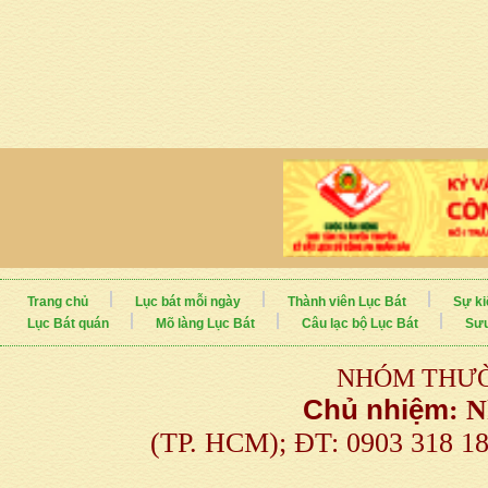
Trang chủ
Lục bát mỗi ngày
Thành viên Lục Bát
Sự ki
Lục Bát quán
Mõ làng Lục Bát
Câu lạc bộ Lục Bát
Sưu
NHÓM THƯỜ
Chủ nhiệm
:
N
(TP. HCM); ĐT: 0903 318 1