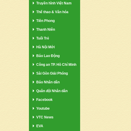
Truyền hình Việt Nam
Thể thao & Văn hóa
Tiền Phong
Thanh Niên
Tuổi Trẻ
Hà Nội Mới
Báo Lao Động
Công an TP. Hồ Chí Minh
Sài Gòn Giải Phóng
Báo Nhân dân
Quân đội Nhân dân
Facebook
Youtube
VTC News
EVA