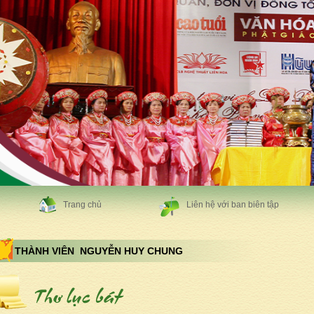
Trang chủ
Liên hệ với ban biên tập
THÀNH VIÊN NGUYỄN HUY CHUNG