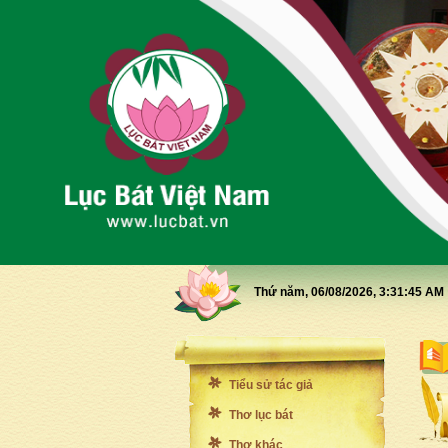
Thứ năm, 06/08/2026,
3:31:46 AM
Tiểu sử tác giả
Thơ lục bát
Thơ khác