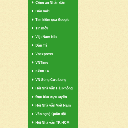
Công an Nhân dân
Báo mới
Tìm kiếm qua Google
Tin mới
Việt Nam Nét
Dân Trí
Vnexpress
VNTime
Kênh 14
VN Sông Cửu Long
Hội Nhà văn Hải Phòng
Đọc báo trực tuyến
Hội Nhà văn Việt Nam
Văn nghệ Quân đội
Hội Nhà văn TP. HCM