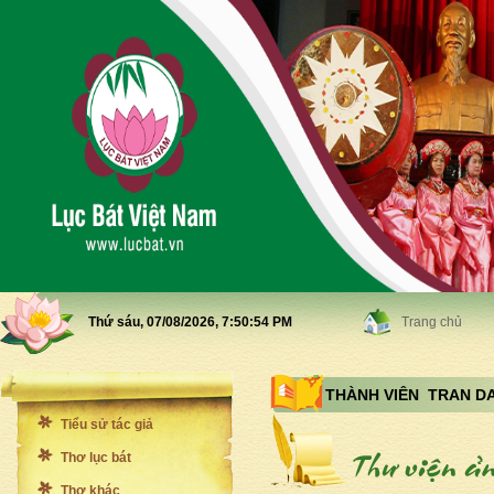
Thứ sáu, 07/08/2026,
7:50:56 PM
Trang chủ
THÀNH VIÊN TRAN D
Tiểu sử tác giả
Thơ lục bát
Thơ khác