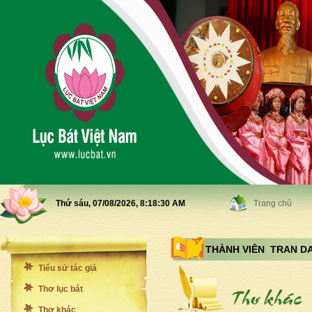
Thứ sáu, 07/08/2026,
8:18:31 AM
Trang chủ
THÀNH VIÊN TRAN D
Tiểu sử tác giả
Thơ lục bát
Thơ khác