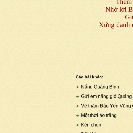
Thêm 
Nhớ lời B
Gi
Xứng danh 
Các bài khác:
Nắng Quảng Bình
Gửi em nắng gió Quảng
Về thăm Đảo Yến Vũng
Một thời áo trắng
Kén chọn