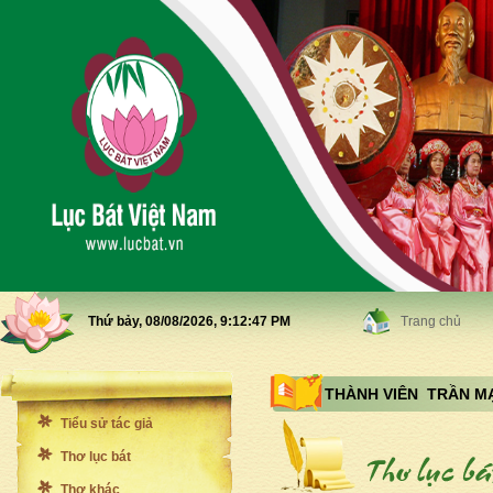
Thứ bảy, 08/08/2026,
9:12:49 PM
Trang chủ
THÀNH VIÊN TRẦN M
Tiểu sử tác giả
Thơ lục bát
Thơ khác