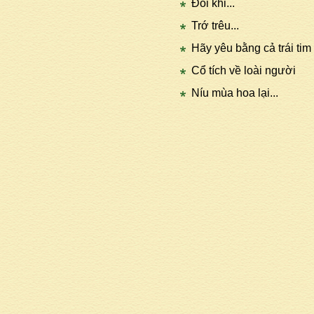
Đôi khi...
Trớ trêu...
Hãy yêu bằng cả trái tim 
Cổ tích về loài người
Níu mùa hoa lại...