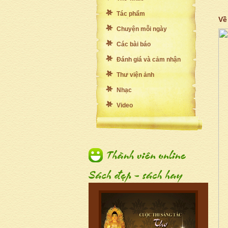
Tác phẩm
Về
Chuyện mỗi ngày
Các bài báo
Đánh giá và cảm nhận
Thư viện ảnh
Nhạc
Video