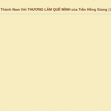
 Thành Nam Với THƯƠNG LẮM QUÊ MÌNH của Trần Hồng Giang
(