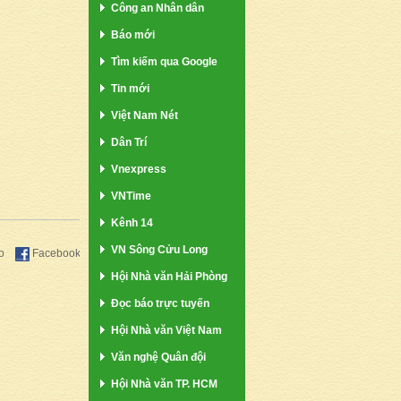
Công an Nhân dân
Báo mới
Tìm kiếm qua Google
Tin mới
Việt Nam Nét
Dân Trí
Vnexpress
VNTime
Kênh 14
VN Sông Cửu Long
o
Facebook
Hội Nhà văn Hải Phòng
Đọc báo trực tuyến
Hội Nhà văn Việt Nam
Văn nghệ Quân đội
Hội Nhà văn TP. HCM