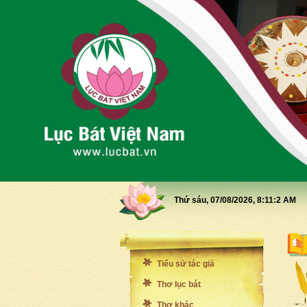
Thứ sáu, 07/08/2026,
8:11:3 AM
Tiểu sử tác giả
Thơ lục bát
Thơ khác