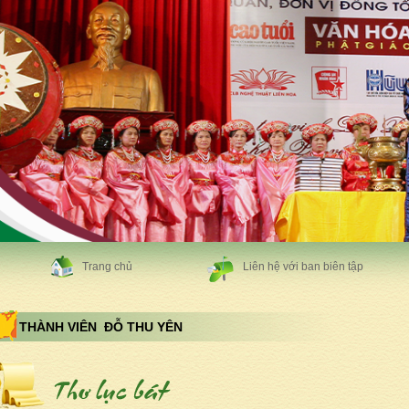
Trang chủ
Liên hệ với ban biên tập
THÀNH VIÊN ĐỖ THU YÊN