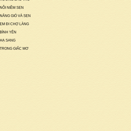
NỖI NIỀM SEN
NẮNG GIÓ VÀ SEN
EM ĐI CHỢ LÀNG
BÌNH YÊN
HẠ SANG
TRONG GIẤC MƠ