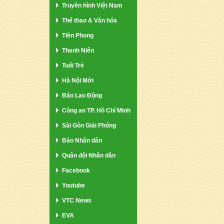
Truyền hình Việt Nam
Thể thao & Văn hóa
Tiền Phong
Thanh Niên
Tuổi Trẻ
Hà Nội Mới
Báo Lao Động
Công an TP. Hồ Chí Minh
Sài Gòn Giải Phóng
Báo Nhân dân
Quân đội Nhân dân
Facebook
Youtube
VTC News
EVA