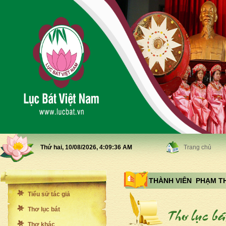
Thứ hai, 10/08/2026,
4:09:38 AM
Trang chủ
THÀNH VIÊN PHẠM THI
Tiểu sử tác giả
Thơ lục bát
Thơ khác