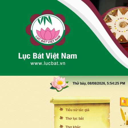
Thứ bảy, 08/08/2026,
5:54:26 PM
Tiểu sử tác giả
Thơ lục bát
Thơ khác