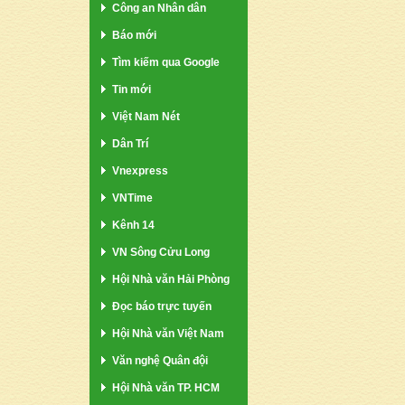
Công an Nhân dân
Báo mới
Tìm kiếm qua Google
Tin mới
Việt Nam Nét
Dân Trí
Vnexpress
VNTime
Kênh 14
VN Sông Cửu Long
Hội Nhà văn Hải Phòng
Đọc báo trực tuyến
Hội Nhà văn Việt Nam
Văn nghệ Quân đội
Hội Nhà văn TP. HCM