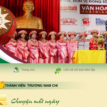
Trang chủ
Liên hệ với ban biên tập
THÀNH VIÊN TRƯƠNG NAM CHI