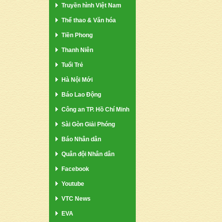
Truyền hình Việt Nam
Thể thao & Văn hóa
Tiền Phong
Thanh Niên
Tuổi Trẻ
Hà Nội Mới
Báo Lao Động
Công an TP. Hồ Chí Minh
Sài Gòn Giải Phóng
Báo Nhân dân
Quân đội Nhân dân
Facebook
Youtube
VTC News
EVA