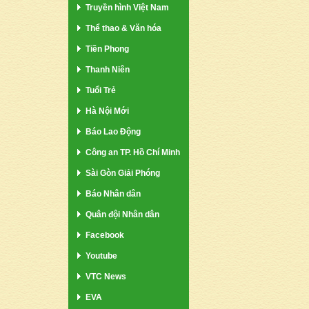
Truyền hình Việt Nam
Thể thao & Văn hóa
Tiền Phong
Thanh Niên
Tuổi Trẻ
Hà Nội Mới
Báo Lao Động
Công an TP. Hồ Chí Minh
Sài Gòn Giải Phóng
Báo Nhân dân
Quân đội Nhân dân
Facebook
Youtube
VTC News
EVA