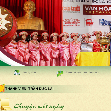
Trang chủ
Liên hệ với ban biên tập
THÀNH VIÊN TRẦN ĐỨC LAI