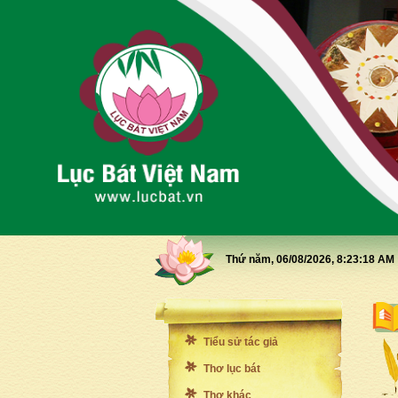
Thứ năm, 06/08/2026,
8:23:19 AM
Tiểu sử tác giả
Thơ lục bát
Thơ khác