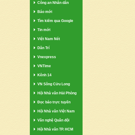
Công an Nhân dân
Báo mới
Tìm kiếm qua Google
Tin mới
Việt Nam Nét
Dân Trí
Vnexpress
VNTime
Kênh 14
VN Sông Cửu Long
Hội Nhà văn Hải Phòng
Đọc báo trực tuyến
Hội Nhà văn Việt Nam
Văn nghệ Quân đội
Hội Nhà văn TP. HCM