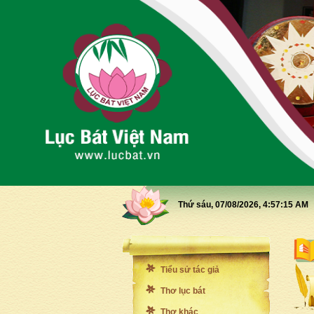
Thứ sáu, 07/08/2026,
4:57:16 AM
Tiểu sử tác giả
Thơ lục bát
Thơ khác