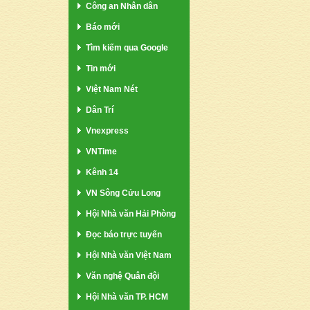
Công an Nhân dân
Báo mới
Tìm kiếm qua Google
Tin mới
Việt Nam Nét
Dân Trí
Vnexpress
VNTime
Kênh 14
VN Sông Cửu Long
Hội Nhà văn Hải Phòng
Đọc báo trực tuyến
Hội Nhà văn Việt Nam
Văn nghệ Quân đội
Hội Nhà văn TP. HCM