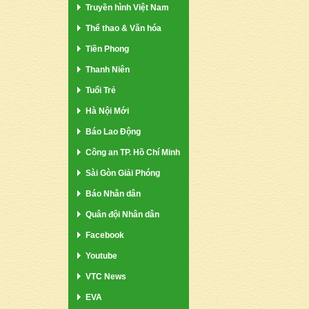
Truyền hình Việt Nam
Thể thao & Văn hóa
Tiền Phong
Thanh Niên
Tuổi Trẻ
Hà Nội Mới
Báo Lao Động
Công an TP. Hồ Chí Minh
Sài Gòn Giải Phóng
Báo Nhân dân
Quân đội Nhân dân
Facebook
Youtube
VTC News
EVA