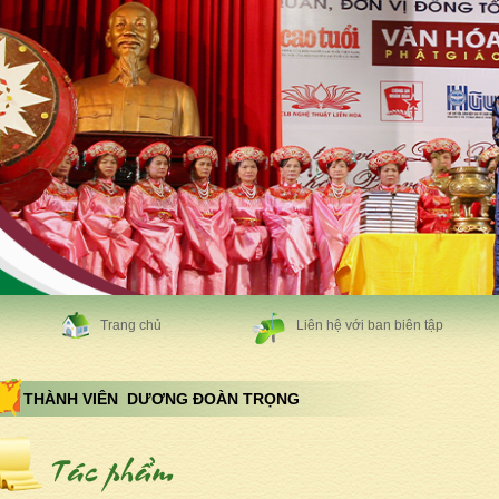
Trang chủ
Liên hệ với ban biên tập
THÀNH VIÊN DƯƠNG ĐOÀN TRỌNG