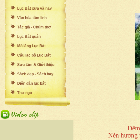
Lục Bát xưa và nay
Văn hóa tâm linh
Tác giả - Chùm thơ
Lục Bát quán
Mõ làng Lục Bát
Câu lạc bộ Lục Bát
Sưu tầm & Giới thiệu
Sách đẹp - Sách hay
Diễn đàn lục bát
Thư ngỏ
Đêm 
Nén hương 