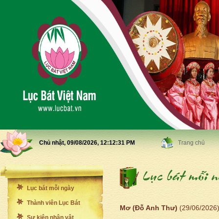
Chủ nhật, 09/08/2026,
12:12:33 PM
Trang chủ
Lục bát mỗi ngày
Thành viên Lục Bát
Mơ (Đỗ Anh Thư)
(29/06/2026
Sự kiện nhân vật