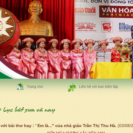
Trang chủ
Liên hệ với ban biên tập
với bài thơ hay : ' Em là..." của nhà giáo Trần Thị Thu Hà.
(03/08/