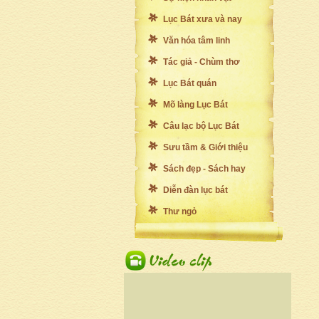
Lục Bát xưa và nay
Văn hóa tâm linh
Tác giả - Chùm thơ
Lục Bát quán
Mõ làng Lục Bát
Câu lạc bộ Lục Bát
Sưu tầm & Giới thiệu
Sách đẹp - Sách hay
Diễn đàn lục bát
Thư ngỏ