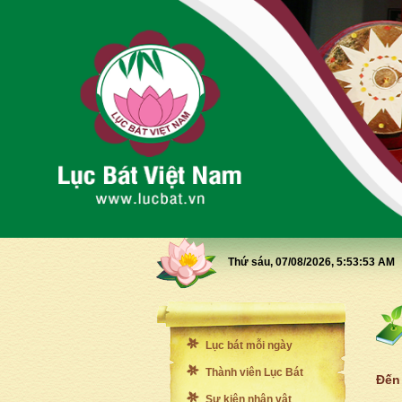
Thứ sáu, 07/08/2026,
5:53:55 AM
Lục bát mỗi ngày
Thành viên Lục Bát
Đến 
Sự kiện nhân vật