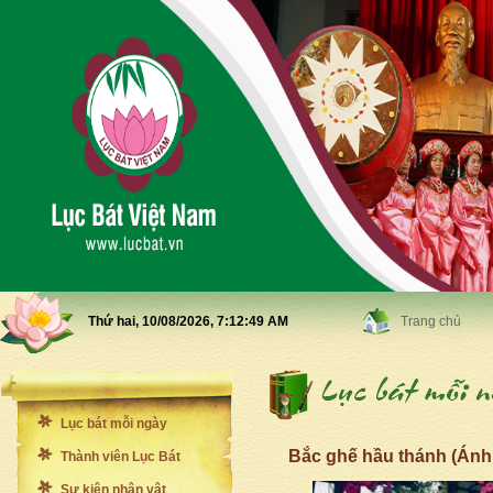
Thứ hai, 10/08/2026,
7:12:51 AM
Trang chủ
Lục bát mỗi ngày
Bắc ghế hầu thánh (Ánh
Thành viên Lục Bát
Sự kiện nhân vật