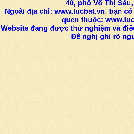
40, phố Võ Thị Sáu,
Ngoài địa chỉ: www.lucbat.vn, bạn có
quen thuộc: www.luc
Website đang được thử nghiệm và điều
Đề nghị ghi rõ ngu