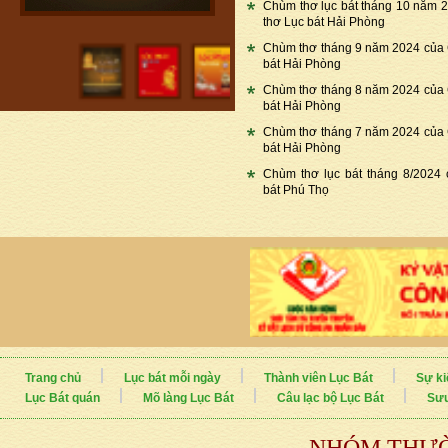
Chùm thơ lục bát tháng 10 năm 
thơ Lục bát Hải Phòng
Chùm thơ tháng 9 năm 2024 của
bát Hải Phòng
Chùm thơ tháng 8 năm 2024 của
bát Hải Phòng
Chùm thơ tháng 7 năm 2024 của
bát Hải Phòng
Chùm thơ lục bát tháng 8/2024
bát Phú Thọ
Trang chủ
Lục bát mỗi ngày
Thành viên Lục Bát
Sự ki
Lục Bát quán
Mõ làng Lục Bát
Câu lạc bộ Lục Bát
Sưu
NHÓM THƯỜ