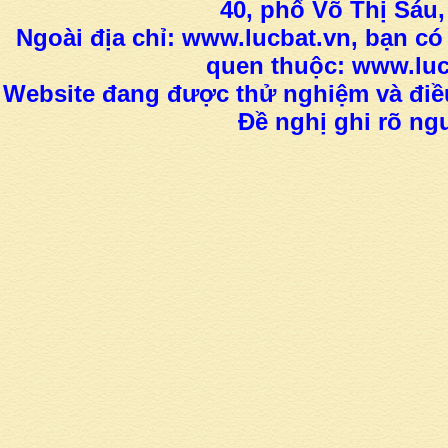
40, phố Võ Thị Sáu,
Ngoài địa chỉ: www.lucbat.vn, bạn có
quen thuộc: www.luc
Website đang được thử nghiệm và điều
Đề nghị ghi rõ ngu