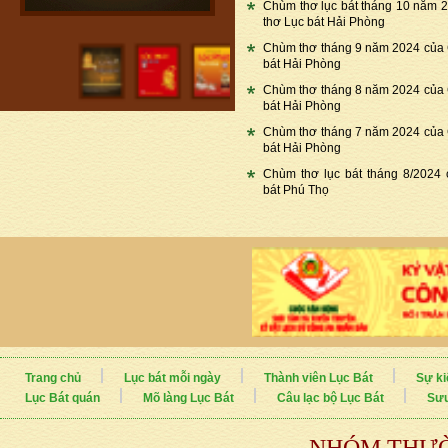
Chùm thơ lục bát tháng 10 năm 
thơ Lục bát Hải Phòng
Chùm thơ tháng 9 năm 2024 của
bát Hải Phòng
Chùm thơ tháng 8 năm 2024 của
bát Hải Phòng
Chùm thơ tháng 7 năm 2024 của
bát Hải Phòng
Chùm thơ lục bát tháng 8/2024
bát Phú Thọ
Trang chủ
Lục bát mỗi ngày
Thành viên Lục Bát
Sự ki
Lục Bát quán
Mõ làng Lục Bát
Câu lạc bộ Lục Bát
Sưu
NHÓM THƯỜ