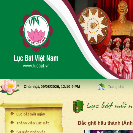
Chủ nhật, 09/08/2026,
12:10:11 PM
Trang chủ
Lục bát mỗi ngày
Bắc ghế hầu thánh (Ánh
Thành viên Lục Bát
Sự kiện nhân vật