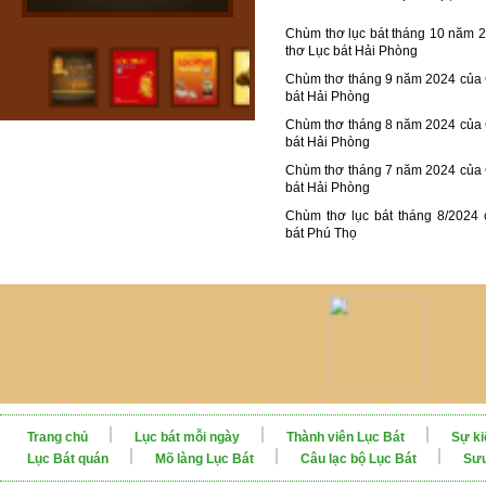
Chùm thơ lục bát tháng 10 năm 
thơ Lục bát Hải Phòng
Chùm thơ tháng 9 năm 2024 của
bát Hải Phòng
Chùm thơ tháng 8 năm 2024 của
bát Hải Phòng
Chùm thơ tháng 7 năm 2024 của
bát Hải Phòng
Chùm thơ lục bát tháng 8/2024
bát Phú Thọ
Trang chủ
Lục bát mỗi ngày
Thành viên Lục Bát
Sự ki
Lục Bát quán
Mõ làng Lục Bát
Câu lạc bộ Lục Bát
Sưu