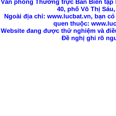
Văn phòng Thường trực Ban Biên tập L
40, phố Võ Thị Sáu,
Ngoài địa chỉ: www.lucbat.vn, bạn có
quen thuộc: www.luc
Website đang được thử nghiệm và điều
Đề nghị ghi rõ ngu