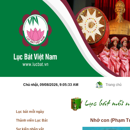
Chủ nhật, 09/08/2026,
9:05:34 AM
Trang chủ
Lục bát mỗi ngày
Nhớ con (Phạm T
Thành viên Lục Bát
Sự kiện nhân vật