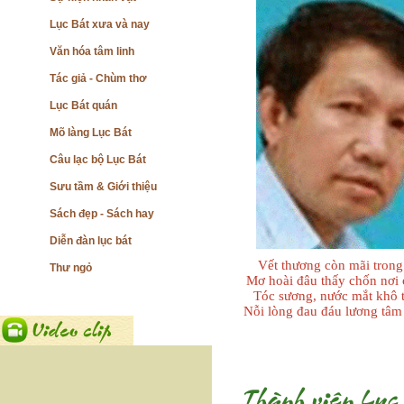
Lục Bát xưa và nay
Văn hóa tâm linh
Tác giả - Chùm thơ
Lục Bát quán
Mõ làng Lục Bát
Câu lạc bộ Lục Bát
Sưu tầm & Giới thiệu
Sách đẹp - Sách hay
Diễn đàn lục bát
Vết thương còn mãi tron
Thư ngỏ
Mơ hoài đâu thấy chốn nơi
Tóc sương, nước mắt kh
Nỗi lòng đau đáu lương tâm