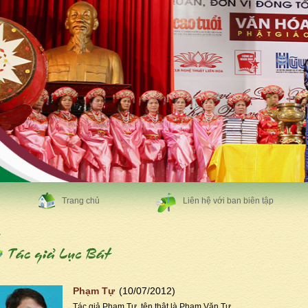
Trang chủ
Liên hệ với ban biên tập
Phạm Tự
(10/07/2012)
Tác giả Phạm Tự tên thật là Phạm Văn Tự