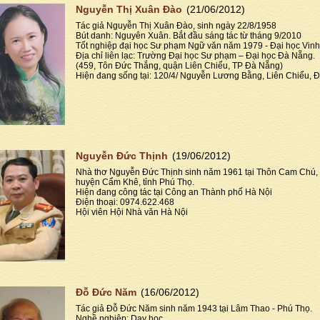
Nguyễn Thị Xuân Đào
(21/06/2012)
Tác giả Nguyễn Thị Xuân Đào, sinh ngày 22/8/1958
Bút danh: Nguyên Xuân. Bắt đầu sáng tác từ tháng 9/2010
Tốt nghiệp đại học Sư phạm Ngữ văn năm 1979 - Đại học Vinh
Địa chỉ liên lạc: Trường Đại học Sư phạm – Đại học Đà Nẵng.
(459, Tôn Đức Thắng, quận Liên Chiểu, TP Đà Nẵng)
Hiện đang sống tại: 120/4/ Nguyễn Lương Bằng, Liên Chiểu, 
Nguyễn Đức Thịnh
(19/06/2012)
Nhà thơ Nguyễn Đức Thịnh sinh năm 1961 tại Thôn Cam Chú,
huyện Cẩm Khê, tỉnh Phú Thọ.
Hiện đang công tác tại Công an Thành phố Hà Nội
Điện thoại: 0974.622.468
Hội viên Hội Nhà văn Hà Nội
Đỗ Đức Năm
(16/06/2012)
Tác giả Đỗ Đức Năm sinh năm 1943 tại Lâm Thao - Phú Thọ.
Nghề nghiệp: Dạy học