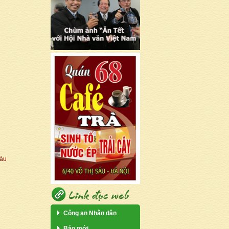
Tàu
Công an Nhân dân
Báo mới