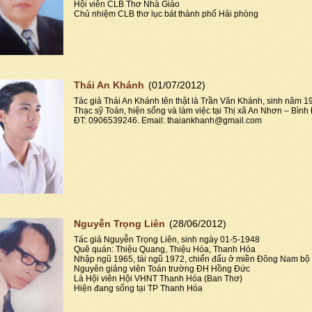
Hội viên CLB Thơ Nhà Giáo
Chủ nhiệm CLB thơ lục bát thành phố Hải phòng
Thái An Khánh
(01/07/2012)
Tác giả Thái An Khánh tên thật là Trần Văn Khánh, sinh năm 1
Thạc sỹ Toán, hiện sống và làm việc tại Thị xã An Nhơn – Bình 
ĐT: 0906539246. Email: thaiankhanh@gmail.com
Nguyễn Trọng Liên
(28/06/2012)
Tác giả Nguyễn Trọng Liên, sinh ngày 01-5-1948
Quê quán: Thiệu Quang, Thiệu Hóa, Thanh Hóa
Nhập ngũ 1965, tái ngũ 1972, chiến đấu ở miền Đông Nam bộ
Nguyên giảng viên Toán trường ĐH Hồng Đức
Là Hội viên Hội VHNT Thanh Hóa (Ban Thơ)
Hiện đang sống tại TP Thanh Hóa