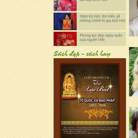
Năm Kỷ Hợi, tìm hiểu về
những chính trị gia tuổi Hợi
Phong tục đẹp ngày xuân
của người Việt