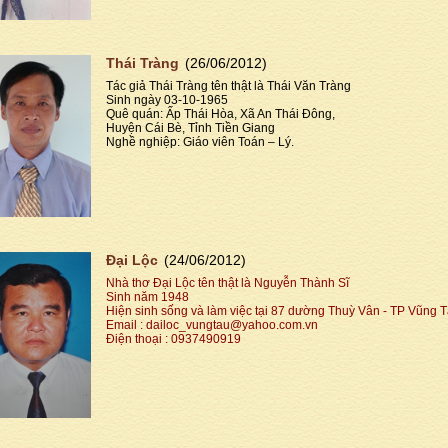
Thái Tràng
(26/06/2012)
Tác giả Thái Tràng tên thật là Thái Văn Tràng
Sinh ngày 03-10-1965
Quê quán: Ấp Thái Hòa, Xã An Thái Đông,
Huyện Cái Bè, Tỉnh Tiền Giang
Nghề nghiệp: Giáo viên Toán – Lý.
Đại Lộc
(24/06/2012)
Nhà thơ Đại Lộc tên thật là Nguyễn Thành Sĩ
Sinh năm 1948
Hiện sinh sống và làm việc tại 87 dường Thuỳ Vân - TP Vũng 
Email : dailoc_vungtau@yahoo.com.vn
Điện thoại : 0937490919