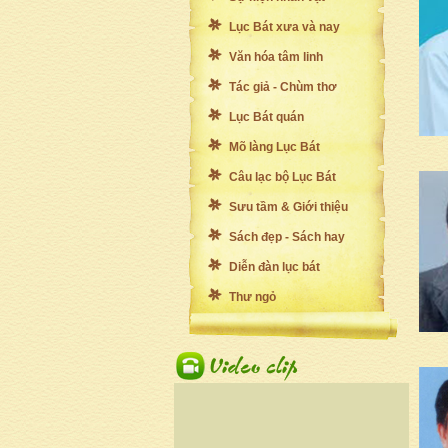
Lục Bát xưa và nay
Văn hóa tâm linh
Tác giả - Chùm thơ
Lục Bát quán
Mõ làng Lục Bát
Câu lạc bộ Lục Bát
Sưu tầm & Giới thiệu
Sách đẹp - Sách hay
Diễn đàn lục bát
Thư ngỏ