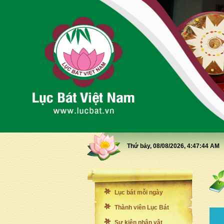
Thứ bảy, 08/08/2026,
4:47:46 AM
Lục bát mỗi ngày
Thành viên Lục Bát
Sự kiện nhân vật