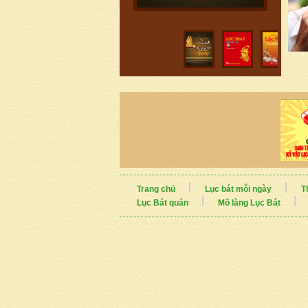
Trang chủ
Lục bát mỗi ngày
T
Lục Bát quán
Mõ làng Lục Bát