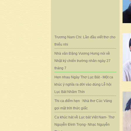
Trương Nam Chi: Lần đầu viết thơ cho
thiếu nhi
Nhà văn Đặng Vương Hưng nói về
Nhật ký chiến trường nhân ngày 27
tháng 7
Hẹn nhau Ngày Thơ Lục Bát - Một ca
khúc ý nghĩa ra đời vào đúng Lễ hội
Lục Bát Nhâm Thìn
Thi ca điểm hẹn : Nhà thơ Cúc Vàng
gọi mặt trời thức giấc
Ca khúc hát về Lục bát Việt Nam- Thơ
Nguyễn Đình Trọng- Nhạc Nguyễn