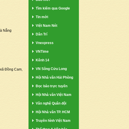
Tìm kiếm qua Google
Tin mới
Việt Nam Nét
Đà Nẵng
Dân Trí
Vnexpress
VNTime
Kênh 14
VN Sông Cửu Long
 xã Đồng Cam,
Hội Nhà văn Hải Phòng
Đọc báo trực tuyến
Hội Nhà văn Việt Nam
Văn nghệ Quân đội
Hội Nhà văn TP. HCM
Truyền hình Việt Nam