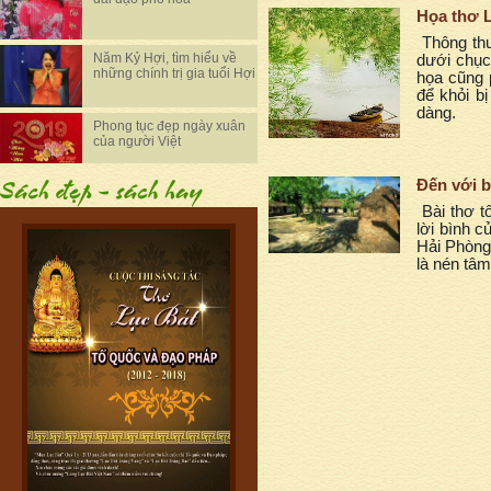
Họa thơ 
Thông thư
Năm Kỷ Hợi, tìm hiểu về
dưới chục
những chính trị gia tuổi Hợi
họa cũng 
để khỏi bị
dàng.
Phong tục đẹp ngày xuân
của người Việt
Đến với b
Bài thơ t
lời bình 
Hải Phòng
là nén tâm