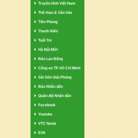
Truyền hình Việt Nam
Thể thao & Văn hóa
Tiền Phong
Thanh Niên
Tuổi Trẻ
Hà Nội Mới
Báo Lao Động
Công an TP. Hồ Chí Minh
Sài Gòn Giải Phóng
Báo Nhân dân
Quân đội Nhân dân
Facebook
Youtube
VTC News
EVA