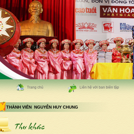
Trang chủ
Liên hệ với ban biên tập
THÀNH VIÊN NGUYỄN HUY CHUNG