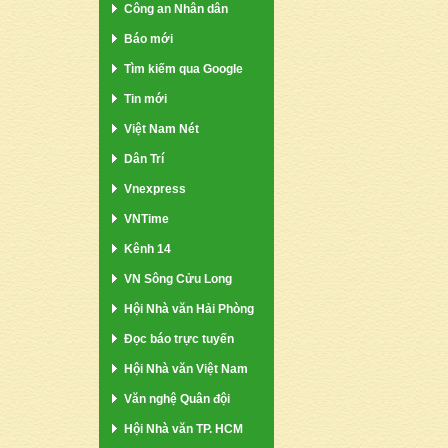
Công an Nhân dân
Báo mới
Tìm kiếm qua Google
Tin mới
Việt Nam Nét
Dân Trí
Vnexpress
VNTime
Kênh 14
VN Sông Cửu Long
Hội Nhà văn Hải Phòng
Đọc báo trực tuyến
Hội Nhà văn Việt Nam
Văn nghệ Quân đội
Hội Nhà văn TP. HCM