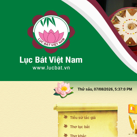
Thứ sáu, 07/08/2026,
5:37:2 PM
Tiểu sử tác giả
Thơ lục bát
Thơ khác