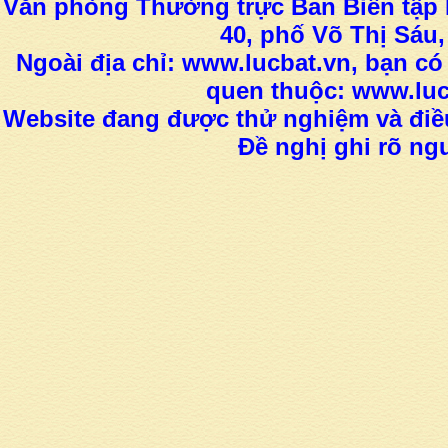
Văn phòng Thường trực Ban Biên tập L
40, phố Võ Thị Sáu,
Ngoài địa chỉ: www.lucbat.vn, bạn có
quen thuộc: www.luc
Website đang được thử nghiệm và điều
Đề nghị ghi rõ ngu