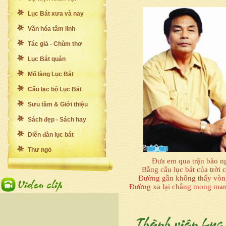
Lục Bát xưa và nay
Văn hóa tâm linh
Tác giả - Chùm thơ
Lục Bát quán
Mõ làng Lục Bát
Câu lạc bộ Lục Bát
Sưu tầm & Giới thiệu
Sách đẹp - Sách hay
Diễn đàn lục bát
Thư ngỏ
Đưa em qua trận bão n
Bằng câu lục bát của trời 
Đường gần không thấy vòn
Đường xa lại chẳng mong man