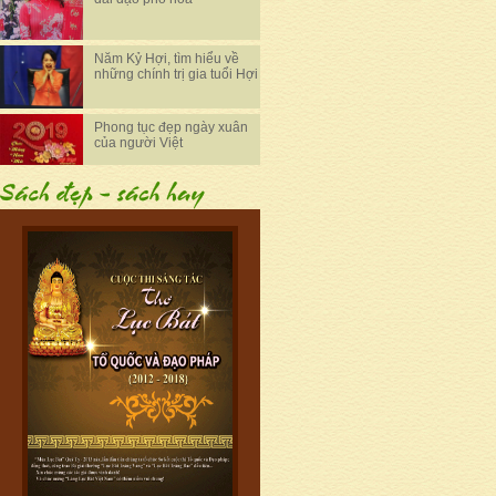
Năm Kỷ Hợi, tìm hiểu về
những chính trị gia tuổi Hợi
Phong tục đẹp ngày xuân
của người Việt