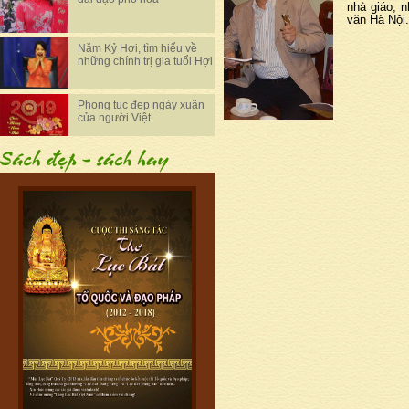
nhà giáo, n
văn Hà Nội
Năm Kỷ Hợi, tìm hiểu về
những chính trị gia tuổi Hợi
Phong tục đẹp ngày xuân
của người Việt