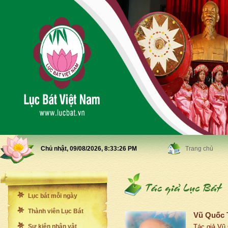
Chủ nhật, 09/08/2026,
8:33:28 PM
Trang chủ
Lục bát mỗi ngày
Thành viên Lục Bát
Vũ Quốc 
Sự kiện nhân vật
Tác giả Vũ