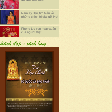
T
Năm Kỷ Hợi, tìm hiểu về
những chính trị gia tuổi Hợi
Phong tục đẹp ngày xuân
của người Việt