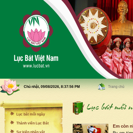
Chủ nhật, 09/08/2026,
8:37:58 PM
Trang chủ
Lục bát mỗi ngày
Thành viên Lục Bát
Em còn n
Sự kiện nhân vật