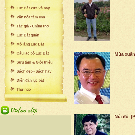
Lục Bát xưa và nay
Văn hóa tâm linh
Tác giả - Chùm thơ
Lục Bát quán
Mõ làng Lục Bát
Câu lạc bộ Lục Bát
Mùa xuân
Sưu tầm & Giới thiệu
Sách đẹp - Sách hay
Diễn đàn lục bát
Thư ngỏ
Núi đôi (