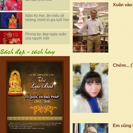
Xuân vào
Năm Kỷ Hợi, tìm hiểu về
những chính trị gia tuổi Hợi
Phong tục đẹp ngày xuân
của người Việt
Chớm... (
Em cũng 