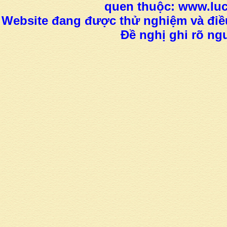
quen thuộc: www.luc
Website đang được thử nghiệm và điều
Đề nghị ghi rõ ngu