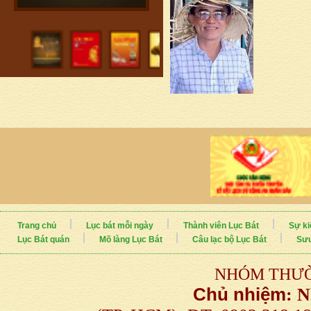
Trang chủ
Lục bát mỗi ngày
Thành viên Lục Bát
Sự ki
Lục Bát quán
Mõ làng Lục Bát
Câu lạc bộ Lục Bát
Sưu
NHÓM THƯỜ
Chủ nhiệm
:
N